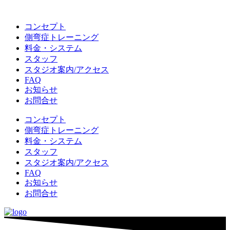
コンセプト
側弯症トレーニング
料金・システム
スタッフ
スタジオ案内/アクセス
FAQ
お知らせ
お問合せ
コンセプト
側弯症トレーニング
料金・システム
スタッフ
スタジオ案内/アクセス
FAQ
お知らせ
お問合せ