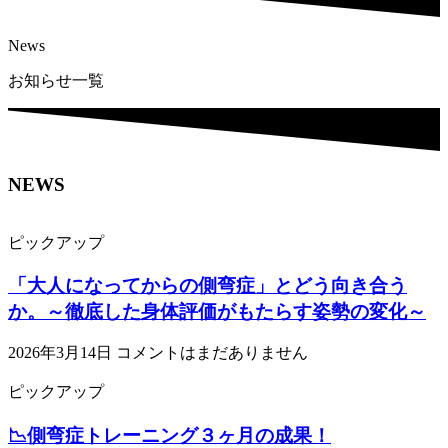
News
お知らせ一覧
NEWS
ピックアップ
「大人になってからの側弯症」とどう向き合う
か。～徹底した身体評価がもたらす姿勢の変化～
2026年3月14日
コメントはまだありません
ピックアップ
📉側弯症トレーニング３ヶ月の成果！