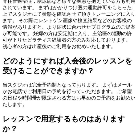
脊柱管狭窄症，糖尿病など様々な疾患を抱えている方も利用
されています。 まずはかかりつけ医の運動許可をもらった
上でスタジオにて状態を確認させて頂きトレーニングに入り
ます。 その際にレントゲン画像や検査結果などのお客様の
情報がありますと、より症状に合わせたプログラムのご提案
が可能です。 妊婦の方は安定期に入り、主治医の運動の許
可が下りたピラティス経験者の方のみ対応しております。
初心者の方は出産後のご利用をお勧めいたします。
どのようにすれば入会後のレッスンを
受けることができますか？
当スタジオは完全予約制となっております。 まずはメール
かお電話でご利用日の予約を行っていただきます。 ご希望
の日程や時間帯が限定される方はお早めのご予約をお勧めい
たします。
レッスンで用意するものはあります
か？